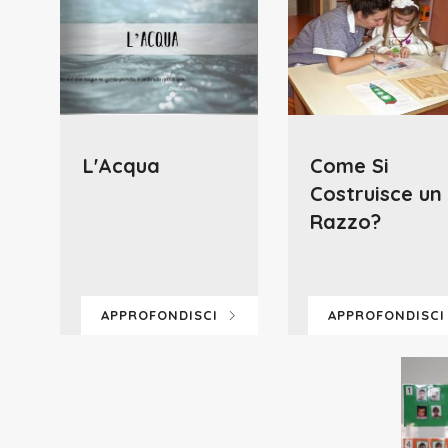
L'Acqua
Come Si
Costruisce un
Razzo?
APPROFONDISCI
APPROFONDISC