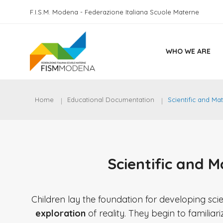
F.I.S.M. Modena - Federazione Italiana Scuole Materne
WHO WE ARE
Home
Educational Documentation
Scientific and M
Scientific and 
Children lay the foundation for developing sc
exploration
of reality. They begin to familiar