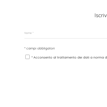
Iscri
* campi obbligatori
* Acconsento al trattamento dei dati a norma 