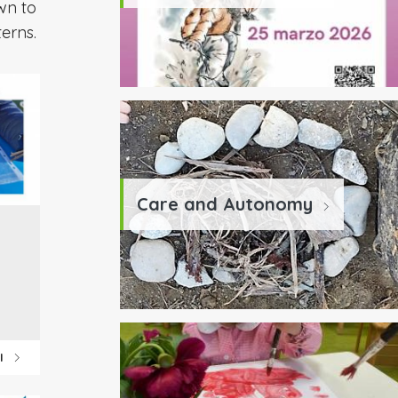
wn to
terns.
Care and Autonomy
CI