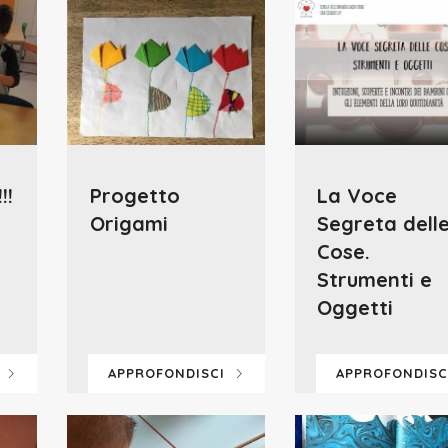
!!
Progetto
La Voce
Origami
Segreta dell
Cose.
Strumenti e
Oggetti
I
APPROFONDISCI
APPROFONDIS