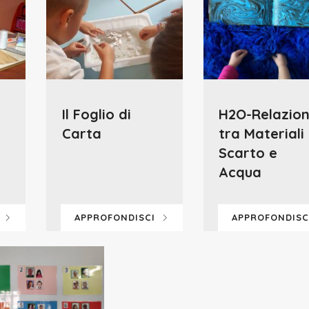
Il Foglio di
H2O-Relazion
Carta
tra Materiali 
Scarto e
Acqua
I
APPROFONDISCI
APPROFONDIS