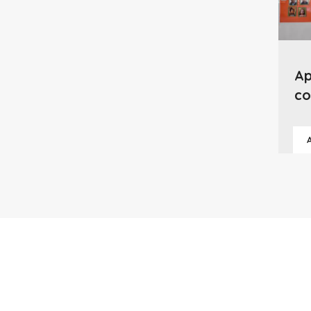
Ap
co