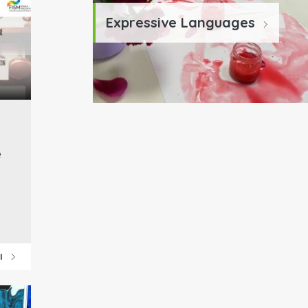
Expressive Languages
e
CI