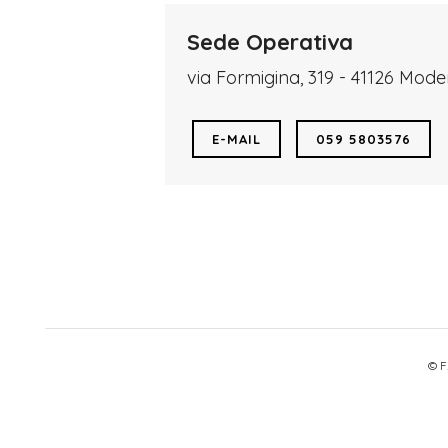
Sede Operativa
via Formigina, 319 - 41126 Mod
E-MAIL
059 5803576
© F.