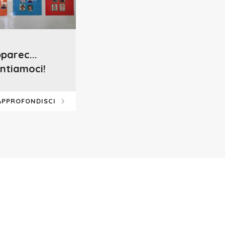
parec...
ntiamoci!
APPROFONDISCI