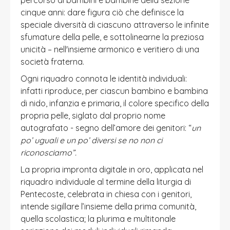
cinque anni: dare figura ciò che definisce la
speciale diversità di ciascuno attraverso le infinite
sfumature della pelle, e sottolinearne la preziosa
unicità – nell'insieme armonico e veritiero di una
società fraterna.
Ogni riquadro connota le identità individuali:
infatti riproduce, per ciascun bambino e bambina
di nido, infanzia e primaria, il colore specifico della
propria pelle, siglato dal proprio nome
autografato - segno dell’amore dei genitori: “
un
po’ uguali e un po’ diversi se no non ci
riconosciamo”.
La propria impronta digitale in oro, applicata nel
riquadro individuale al termine della liturgia di
Pentecoste, celebrata in chiesa con i genitori,
intende sigillare l’insieme della prima comunità,
quella scolastica; la plurima e multitonale