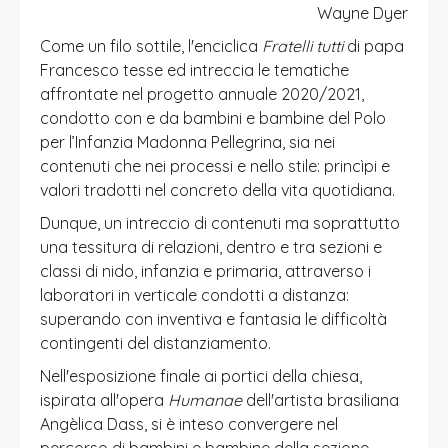
Wayne Dyer
Come un filo sottile, l'enciclica
Fratelli tutti
di papa
Francesco tesse ed intreccia le tematiche
affrontate nel progetto annuale 2020/2021,
condotto con e da bambini e bambine del Polo
per l’Infanzia Madonna Pellegrina, sia nei
contenuti che nei processi e nello stile: princìpi e
valori tradotti nel concreto della vita quotidiana.
Dunque, un intreccio di contenuti ma soprattutto
una tessitura di relazioni, dentro e tra sezioni e
classi di nido, infanzia e primaria, attraverso i
laboratori in verticale condotti a distanza:
superando con inventiva e fantasia le difficoltà
contingenti del distanziamento.
Nell'esposizione finale ai portici della chiesa,
ispirata all'opera
Humanae
dell'artista brasiliana
Angèlica Dass, si è inteso convergere nel
percorso di bambini e bambine della sezione