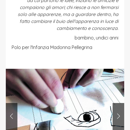
da cui partono le idee, iniziano le amicizie e
compaiono gli amori; chi riesce a non fermarsi
solo alle apparenze, ma a guardare dentro, ha
fatto cambiare il buio dell'apparenza in luce di
cambiamento e conoscenza.
bambino, undici anni
Polo per l'Infanzia Madonna Pellegrina