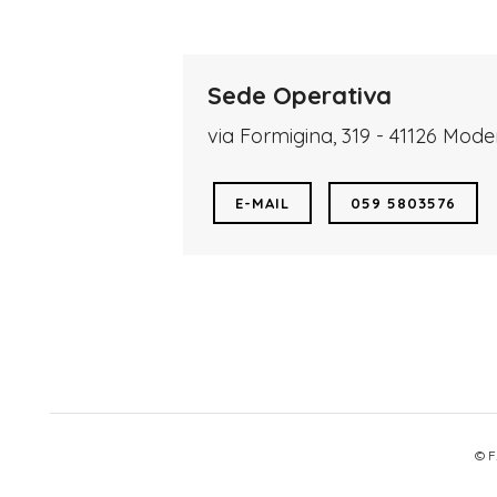
Sede Operativa
via Formigina, 319 - 41126 Mod
E-MAIL
059 5803576
© F.