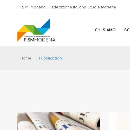
F.I.S.M. Modena - Federazione Italiana Scuole Materne
CHI SIAMO
SC
Home
Pubblicazioni