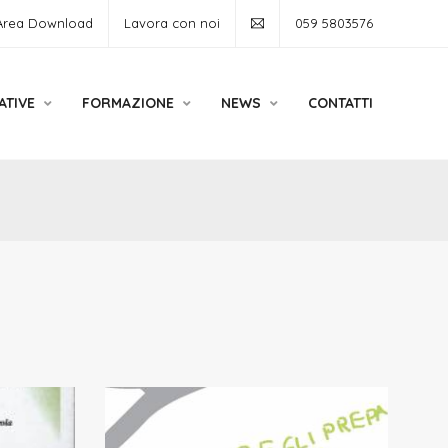
Area Download
Lavora con noi
059 5803576
ATIVE
FORMAZIONE
NEWS
CONTATTI