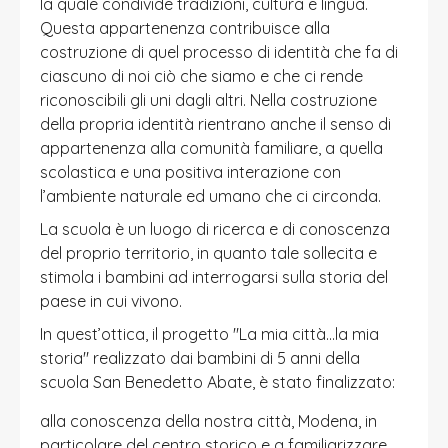
la quale condivide tradizioni, cultura e lingua.
Questa appartenenza contribuisce alla
costruzione di quel processo di identità che fa di
ciascuno di noi ciò che siamo e che ci rende
riconoscibili gli uni dagli altri. Nella costruzione
della propria identità rientrano anche il senso di
appartenenza alla comunità familiare, a quella
scolastica e una positiva interazione con
l’ambiente naturale ed umano che ci circonda.
La scuola è un luogo di ricerca e di conoscenza
del proprio territorio, in quanto tale sollecita e
stimola i bambini ad interrogarsi sulla storia del
paese in cui vivono.
In quest’ottica, il progetto "La mia città...la mia
storia" realizzato dai bambini di 5 anni della
scuola San Benedetto Abate, è stato finalizzato:
alla conoscenza della nostra città, Modena, in
particolare del centro storico e a familiarizzare