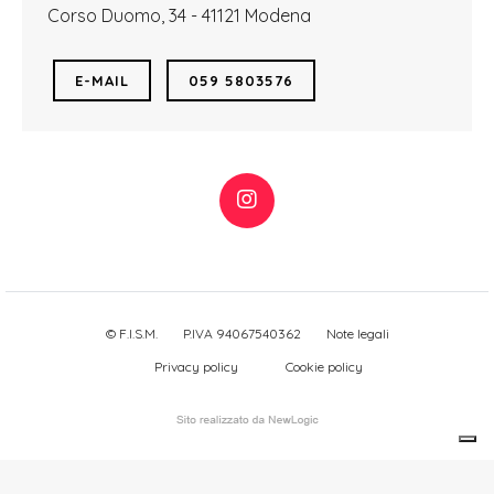
Corso Duomo, 34 - 41121 Modena
E-MAIL
059 5803576
© F.I.S.M.
P.IVA 94067540362
Note legali
Privacy policy
Cookie policy