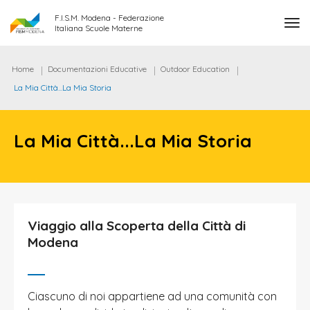
F.I.S.M. Modena - Federazione
tog
Italiana Scuole Materne
Home
Documentazioni Educative
Outdoor Education
La Mia Città...La Mia Storia
La Mia Città...La Mia Storia
Viaggio alla Scoperta della Città di
Modena
Ciascuno di noi appartiene ad una comunità con