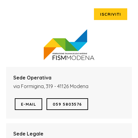
ISCRIVITI
Sede Operativa
via Formigina, 319 - 41126 Modena
E-MAIL
059 5803576
Sede Legale