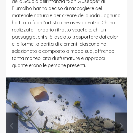
della
Scuola dell'Infanzia "San Giuseppe" di
Fiumalbo hanno deciso di raccogliere del
materiale naturale per creare dei quadri ...ognuno
ha tirato fuori l'artista che aveva dentro! Chi ha
realizzato il proprio ritratto vegetale, chi un
paesaggio, chi si è lasciato trasportare dai colori
e le forme…a parità di elementi ciascuno ha
selezionato e composto a modo suo, offrendo
tanta molteplicità di sfumature e approcci
quante erano le persone presenti.