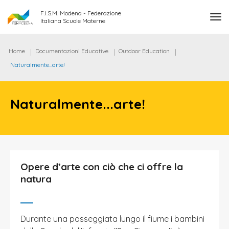
F.I.S.M. Modena - Federazione
tog
Italiana Scuole Materne
Home
Documentazioni Educative
Outdoor Education
Naturalmente...arte!
Naturalmente...arte!
Opere d’arte con ciò che ci offre la
natura
Durante una passeggiata lungo il fiume i bambini