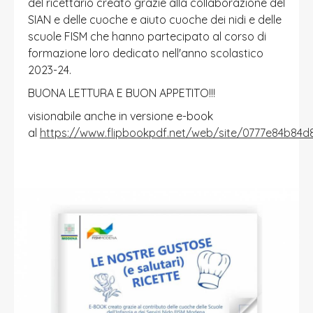
del ricettario creato grazie alla collaborazione del
SIAN e delle cuoche e aiuto cuoche dei nidi e delle
scuole FISM che hanno partecipato al corso di
formazione loro dedicato nell'anno scolastico
2023-24.
BUONA LETTURA E BUON APPETITO!!!
visionabile anche in versione e-book
al
https://www.flipbookpdf.net/web/site/0777e84b84d