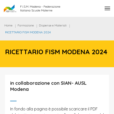
F.I.S.M. Modena - Federazione
tog
Italiana Scuole Materne
Home
Formazione
Dispense e Materiali
RICETTARIO FISM MODENA 2024
RICETTARIO FISM MODENA 2024
in collaborazione con SIAN- AUSL
Modena
In fondo alla pagina è possibile scaricare il PDF