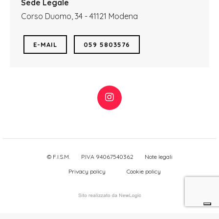
Sede Legale
Corso Duomo, 34 - 41121 Modena
E-MAIL
059 5803576
© F.I.S.M.
P.IVA 94067540362
Note legali
Privacy policy
Cookie policy