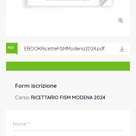
EBOOKRicetteFISMModena2024.pdf
PDF
Form iscrizione
Corso:
RICETTARIO FISM MODENA 2024