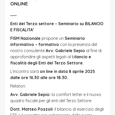
ONLINE
Enti del Terzo settore – Seminario su BILANCIO
E FISCALITA’
FISM Nazionale
propone un
Seminario
informativo – formativo
con la presenza del
nostro consulente
Avv. Gabriele Sepio
al fine di
approfondire gli aspetti legati al b
ilancio e
fiscalità degli Enti del Terzo Settore
.
L'incontro sarà
on line in data 8 aprile 2025
dalle ore 16.30 alle ore 18.30.
Relatori:
Avv. Gabriele Sepio:
la comfort letter e il nuovo
quadro fiscale per gli enti del Terzo Settore
Dott. Matteo Pozzoli
: il bilancio di esercizio degli