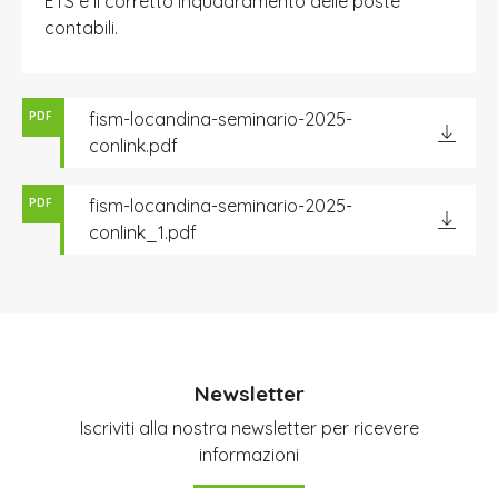
ETS e il corretto inquadramento delle poste
contabili.
fism-locandina-seminario-2025-
PDF
conlink.pdf
fism-locandina-seminario-2025-
PDF
conlink_1.pdf
Newsletter
Iscriviti alla nostra newsletter per ricevere
informazioni