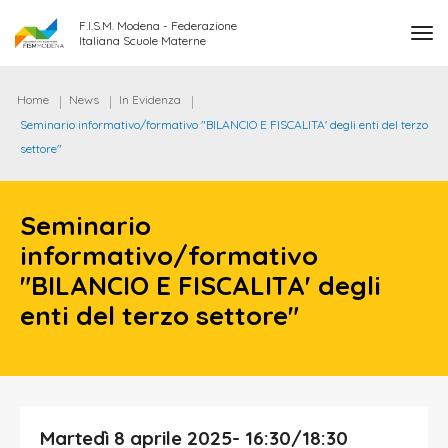
F.I.S.M. Modena - Federazione
tog
Italiana Scuole Materne
Home
News
In Evidenza
Seminario informativo/formativo "BILANCIO E FISCALITA' degli enti del terzo
settore"
Seminario
informativo/formativo
"BILANCIO E FISCALITA' degli
enti del terzo settore"
Martedì 8 aprile 2025- 16:30/18:30