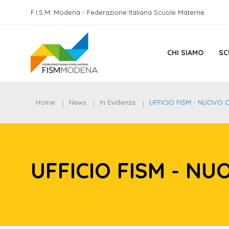
F.I.S.M. Modena - Federazione Italiana Scuole Materne
CHI SIAMO
SC
Home
News
In Evidenza
UFFICIO FISM - NUOVO 
UFFICIO FISM - N