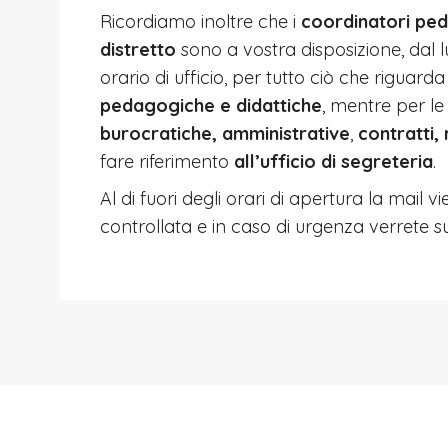
Ricordiamo inoltre che i
coordinatori ped
distretto
sono a vostra disposizione, dal lu
orario di ufficio, per tutto ciò che riguard
pedagogiche e didattiche
, mentre per l
burocratiche, amministrative
,
contratti, 
fare riferimento
all’ufficio di segreteria
.
Al di fuori degli orari di apertura la mail
controllata e in caso di urgenza verrete su