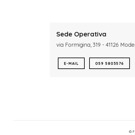
Sede Operativa
via Formigina, 319 - 41126 Mod
E-MAIL
059 5803576
© F.