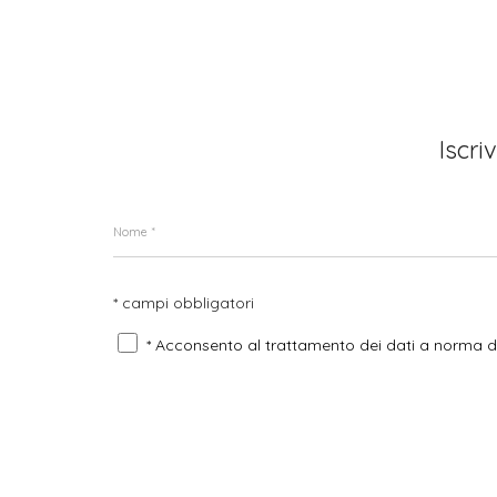
Iscri
* campi obbligatori
* Acconsento al trattamento dei dati a norma 