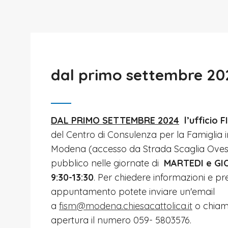
dal primo settembre 20
DAL PRIMO SETTEMBRE 2024
l’ufficio 
del Centro di Consulenza per la Famiglia i
Modena (accesso da Strada Scaglia Ovest,
pubblico nelle giornate di
MARTEDI e GI
9:30-13:30
. Per chiedere informazioni e p
appuntamento potete inviare un'email
a
fism@modena.chiesacattolica.it
o chiama
apertura il numero 059- 5803576.