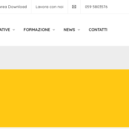
Area Download
Lavora con noi
059 5803576
ATIVE
FORMAZIONE
NEWS
CONTATTI