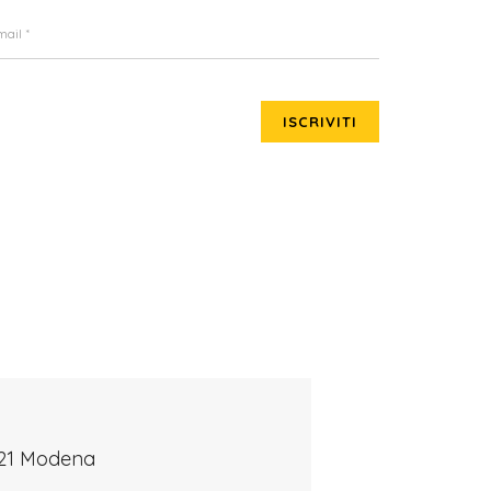
ISCRIVITI
121 Modena