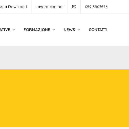
Area Download
Lavora con noi
059 5803576
ATIVE
FORMAZIONE
NEWS
CONTATTI