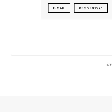
E-MAIL
059 5803576
© F.