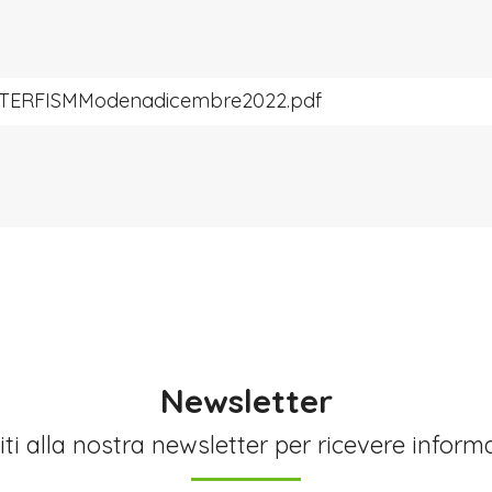
ERFISMModenadicembre2022.pdf
Newsletter
viti alla nostra newsletter per ricevere inform