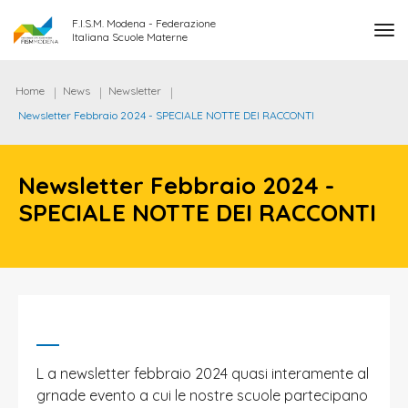
F.I.S.M. Modena - Federazione
tog
Italiana Scuole Materne
Home
News
Newsletter
Newsletter Febbraio 2024 - SPECIALE NOTTE DEI RACCONTI
Newsletter Febbraio 2024 -
SPECIALE NOTTE DEI RACCONTI
L a newsletter febbraio 2024 quasi interamente al
grnade evento a cui le nostre scuole partecipano