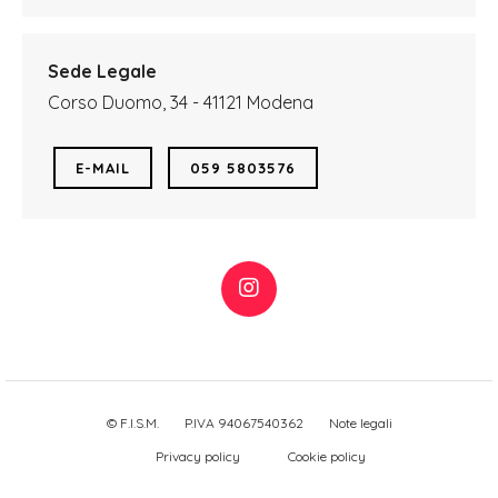
Sede Legale
Corso Duomo, 34 - 41121 Modena
E-MAIL
059 5803576
© F.I.S.M.
P.IVA 94067540362
Note legali
Privacy policy
Cookie policy