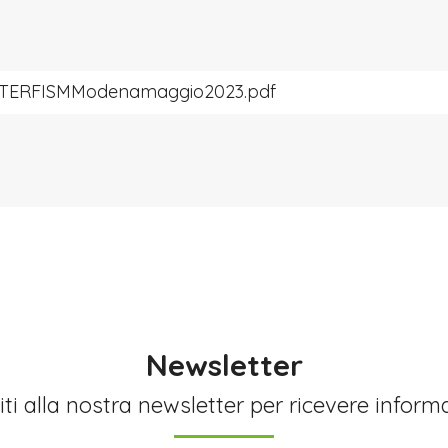
ERFISMModenamaggio2023.pdf
Newsletter
viti alla nostra newsletter per ricevere inform