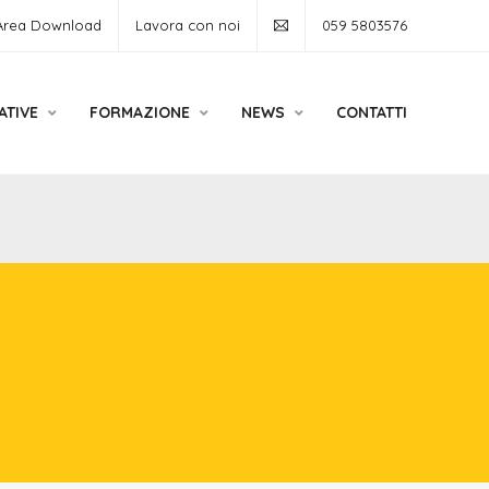
Area Download
Lavora con noi
059 5803576
ATIVE
FORMAZIONE
NEWS
CONTATTI