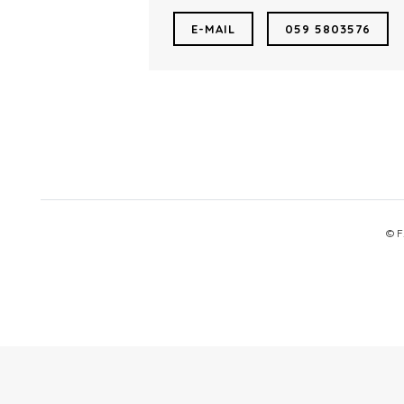
E-MAIL
059 5803576
© F.