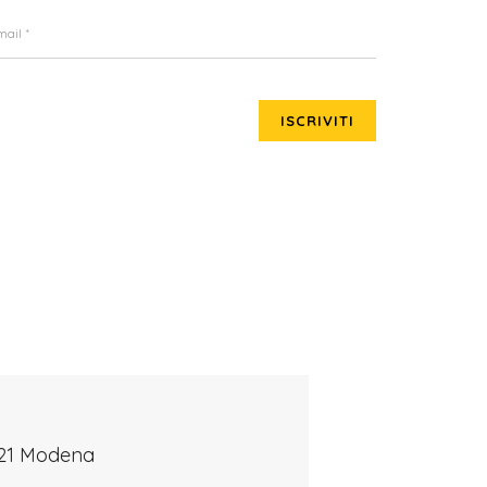
ISCRIVITI
121 Modena