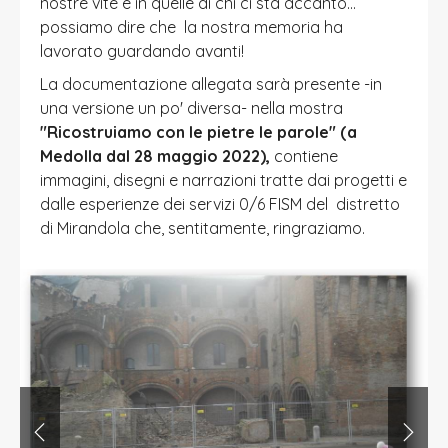
nostre vite e in quelle di chi ci sta accanto...
possiamo dire che la nostra memoria ha
lavorato guardando avanti!
La documentazione allegata sarà presente -in
una versione un po' diversa- nella mostra
"Ricostruiamo con le pietre le parole" (a
Medolla dal 28 maggio 2022),
contiene
immagini, disegni e narrazioni tratte dai progetti e
dalle esperienze dei servizi 0/6 FISM del distretto
di Mirandola che, sentitamente, ringraziamo.