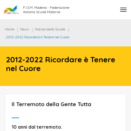
F.I.S.M. Modena - Federazione
tog
Italiana Scuole Materne
Home
News
Notizie dalle Scuole
2012-2022 Ricordare è Tenere nel Cuore
2012-2022 Ricordare è Tenere
nel Cuore
Il Terremoto della Gente Tutta
10 anni dal terremoto.