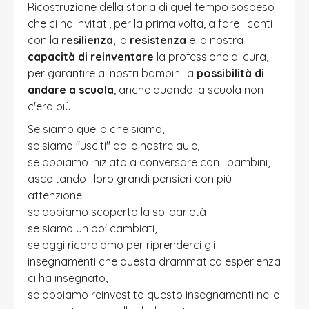
Ricostruzione della storia di quel tempo sospeso
che ci ha invitati, per la prima volta, a fare i conti
con la
resilienza
, la
resistenza
e la nostra
capacità di reinventare
la professione di cura,
per garantire ai nostri bambini la
possibilità di
andare a scuola
, anche quando la scuola non
c'era più!
Se siamo quello che siamo,
se siamo "usciti" dalle nostre aule,
se abbiamo iniziato a conversare con i bambini,
ascoltando i loro grandi pensieri con più
attenzione
se abbiamo scoperto la solidarietà
se siamo un po' cambiati,
se oggi ricordiamo per riprenderci gli
insegnamenti che questa drammatica esperienza
ci ha insegnato,
se abbiamo reinvestito questo insegnamenti nelle